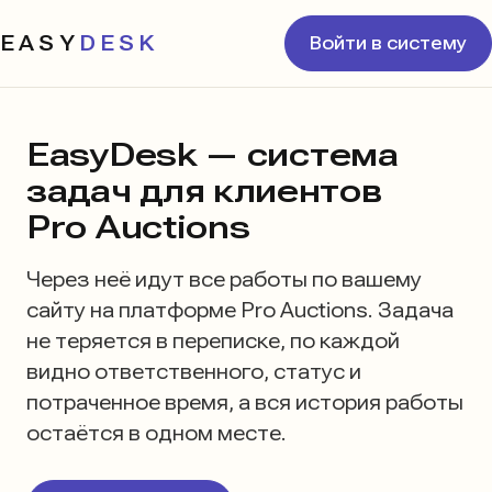
EASY
DESK
Войти в систему
EasyDesk — система
задач для клиентов
Pro Auctions
Через неё идут все работы по вашему
сайту на платформе Pro Auctions. Задача
не теряется в переписке, по каждой
видно ответственного, статус и
потраченное время, а вся история работы
остаётся в одном месте.